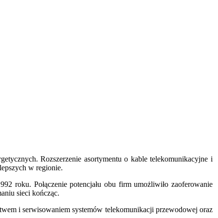
rgetycznych. Rozszerzenie asortymentu o kable telekomunikacyjne i
lepszych w regionie.
992 roku. Połączenie potencjału obu firm umożliwiło zaoferowanie
niu sieci kończąc.
wstwem i serwisowaniem systemów telekomunikacji przewodowej oraz