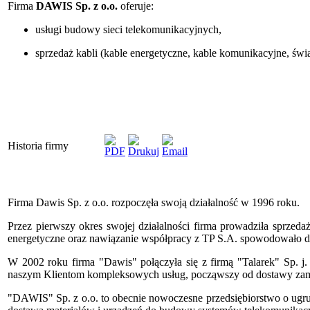
Firma
DAWIS Sp. z o.o.
oferuje:
usługi budowy sieci telekomunikacyjnych,
sprzedaż kabli (kable energetyczne, kable komunikacyjne, świ
Historia firmy
Firma Dawis Sp. z o.o. rozpoczęła swoją działalność w 1996 roku.
Przez pierwszy okres swojej działalności firma prowadziła sprzed
energetyczne oraz nawiązanie współpracy z TP S.A. spowodowało dyn
W 2002 roku firma "Dawis" połączyła się z firmą "Talarek" Sp. j
naszym Klientom kompleksowych usług, począwszy od dostawy zamówi
"DAWIS" Sp. z o.o. to obecnie nowoczesne przedsiębiorstwo o ugr