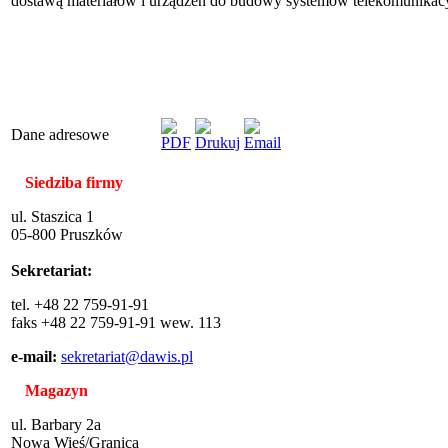
dostawą materiałów i urządzeń do budowy systemów telekomunikacyj
Dane adresowe
Siedziba firmy
ul. Staszica 1
05-800 Pruszków
Sekretariat:
tel. +48 22 759-91-91
faks +48 22 759-91-91 wew. 113
e-mail:
sekretariat@dawis.pl
Magazyn
ul. Barbary 2a
Nowa Wieś/Granica